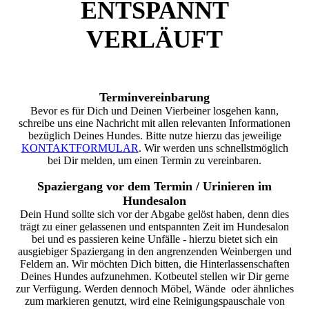
ENTSPANNT
VERLÄUFT
Terminvereinbarung
Bevor es für Dich und Deinen Vierbeiner losgehen kann,
schreibe uns eine Nachricht mit allen relevanten Informationen
bezüglich Deines Hundes. Bitte nutze hierzu das jeweilige
KONTAKTFORMULAR
. Wir werden uns schnellstmöglich
bei Dir melden, um einen Termin zu vereinbaren.
Spaziergang vor dem Termin / Urinieren im
Hundesalon
Dein Hund sollte sich vor der Abgabe gelöst haben, denn dies
trägt zu einer gelassenen und entspannten Zeit im Hundesalon
bei und es passieren keine Unfälle - hierzu bietet sich ein
ausgiebiger Spaziergang in den angrenzenden Weinbergen und
Feldern an. Wir möchten Dich bitten, die Hinterlassenschaften
Deines Hundes aufzunehmen. Kotbeutel stellen wir Dir gerne
zur Verfügung. Werden dennoch Möbel, Wände oder ähnliches
zum markieren genutzt, wird eine Reinigungspauschale von