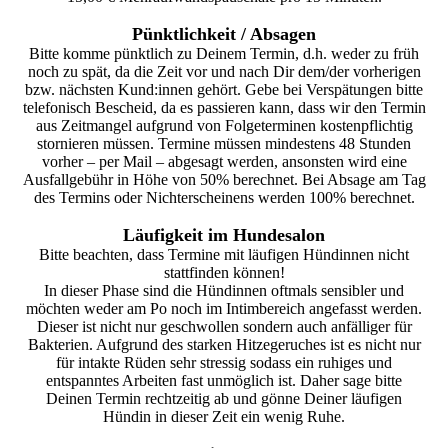
Pünktlichkeit / Absagen
Bitte komme pünktlich zu Deinem Termin, d.h. weder zu früh
noch zu spät, da die Zeit vor und nach Dir dem/der vorherigen
bzw. nächsten Kund:innen gehört. Gebe bei Verspätungen bitte
telefonisch Bescheid, da es passieren kann, dass wir den Termin
aus Zeitmangel aufgrund von Folgeterminen kostenpflichtig
stornieren müssen. Termine müssen mindestens 48 Stunden
vorher – per Mail – abgesagt werden, ansonsten wird eine
Ausfallgebühr in Höhe von 50% berechnet. Bei Absage am Tag
des Termins oder Nichterscheinens werden 100% berechnet.
Läufigkeit im Hundesalon
Bitte beachten, dass Termine mit läufigen Hündinnen nicht
stattfinden können!
In dieser Phase sind die Hündinnen oftmals sensibler und
möchten weder am Po noch im Intimbereich angefasst werden.
Dieser ist nicht nur geschwollen sondern auch anfälliger für
Bakterien. Aufgrund des starken Hitzegeruches ist es nicht nur
für intakte Rüden sehr stressig sodass ein ruhiges und
entspanntes Arbeiten fast unmöglich ist. Daher sage bitte
Deinen Termin rechtzeitig ab und gönne Deiner läufigen
Hündin in dieser Zeit ein wenig Ruhe.