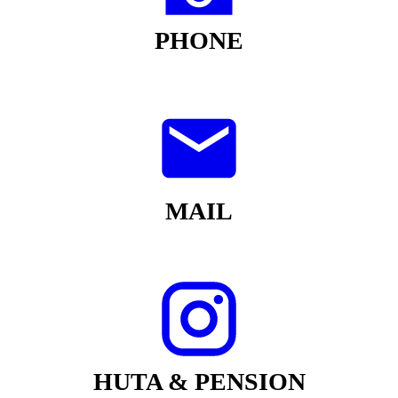
PHONE
MAIL
HUTA & PENSION